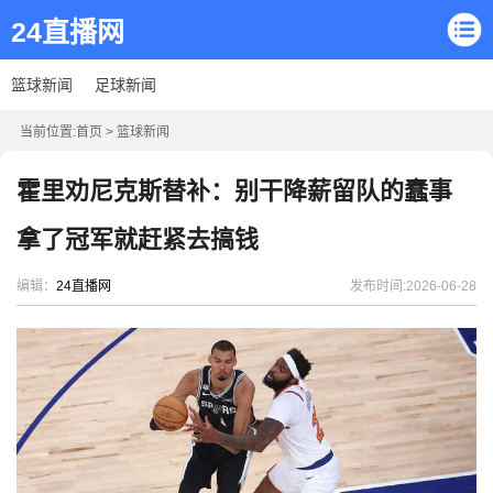
24直播网
篮球新闻
足球新闻
当前位置:
首页
>
篮球新闻
霍里劝尼克斯替补：别干降薪留队的蠢事
拿了冠军就赶紧去搞钱
编辑：
24直播网
发布时间:2026-06-28