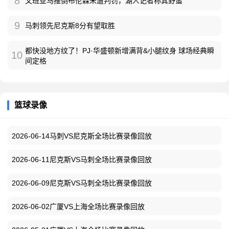
8
文班亚马推倒布伦森未遭判罚，湖人记者称其野蛮
9
马刺领先尼克斯8分有望取胜
都快没地方纹了！PJ·华盛顿新增满背&小腿纹身 球场经典瞬
10
间定格
篮球录像
2026-06-14马刺VS尼克斯全场比赛录像回放
2026-06-11尼克斯VS马刺全场比赛录像回放
2026-06-09尼克斯VS马刺全场比赛录像回放
2026-06-02广厦VS上海全场比赛录像回放