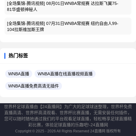
[全场集锦-腾讯视频] 08月01日WNBA常规赛 达拉斯飞翼75-
81华盛顿神秘人
[全场集锦-腾讯视频] 07月31日WNBA常规赛 纽约自由人99-
104拉斯维加斯王牌
热门标签
WNBA直播
WNBA直播在线直播视频直播
WNBA直播免费高清无插件
世界杯足球直播由【24直播网】为广大的足球球迷整理，世界杯免费
直播高清、世界杯高清观看、世界杯比赛直播，无需安装任何插件，
您可以随时随地通过我们的平台观看足球直播，轻松畅享足球直播精
彩比赛，体验足球直播的乐趣吧!-24直播网
Copyright © 2025 - 2026 All Rights Reserved
24直播网
版权所有