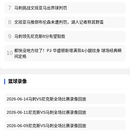
7
马刺挑战文班亚马出界球判罚
8
文班亚马推倒布伦森未遭判罚，湖人记者称其野蛮
9
马刺领先尼克斯8分有望取胜
都快没地方纹了！PJ·华盛顿新增满背&小腿纹身 球场经典瞬
10
间定格
篮球录像
2026-06-14马刺VS尼克斯全场比赛录像回放
2026-06-11尼克斯VS马刺全场比赛录像回放
2026-06-09尼克斯VS马刺全场比赛录像回放