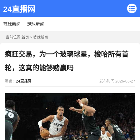
24直播网
篮球新闻
足球新闻
当前位置:
首页
>
篮球新闻
疯狂交易，为一个玻璃球星，梭哈所有首
轮，这真的能够赌赢吗
编辑：
24直播网
发布时间:2026-06-27