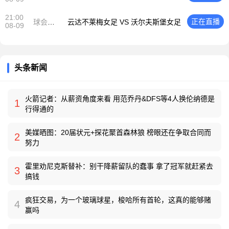
谊
21:00
正在直播
球会友
云达不莱梅女足 VS 沃尔夫斯堡女足
08-09
谊
头条新闻
火箭记者：从薪资角度来看 用范乔丹&DFS等4人换伦纳德是
1
行得通的
美媒晒图：20届状元+探花聚首森林狼 榜眼还在争取合同而
2
努力
霍里劝尼克斯替补：别干降薪留队的蠢事 拿了冠军就赶紧去
3
搞钱
疯狂交易，为一个玻璃球星，梭哈所有首轮，这真的能够赌
4
赢吗