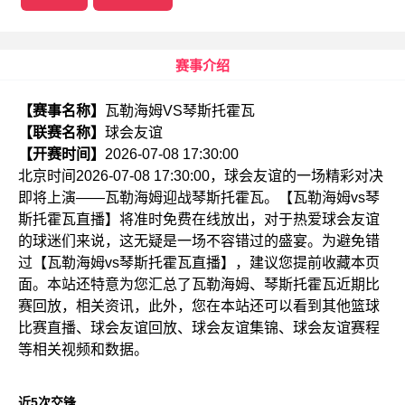
赛事介绍
【赛事名称】
瓦勒海姆VS琴斯托霍瓦
【联赛名称】
球会友谊
【开赛时间】
2026-07-08 17:30:00
北京时间2026-07-08 17:30:00，球会友谊的一场精彩对决
即将上演——瓦勒海姆迎战琴斯托霍瓦。【瓦勒海姆vs琴
斯托霍瓦直播】将准时免费在线放出，对于热爱球会友谊
的球迷们来说，这无疑是一场不容错过的盛宴。为避免错
过【瓦勒海姆vs琴斯托霍瓦直播】，建议您提前收藏本页
面。本站还特意为您汇总了瓦勒海姆、琴斯托霍瓦近期比
赛回放，相关资讯，此外，您在本站还可以看到其他篮球
比赛直播、球会友谊回放、球会友谊集锦、球会友谊赛程
等相关视频和数据。
近5次交锋