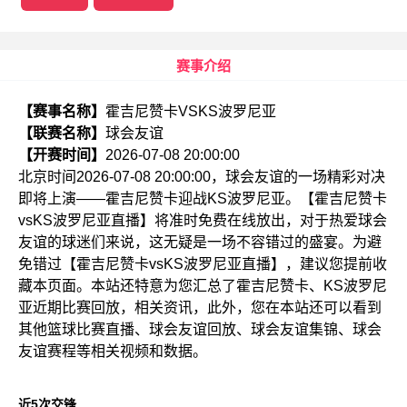
赛事介绍
【赛事名称】
霍吉尼赞卡VSKS波罗尼亚
【联赛名称】
球会友谊
【开赛时间】
2026-07-08 20:00:00
北京时间2026-07-08 20:00:00，球会友谊的一场精彩对决
即将上演——霍吉尼赞卡迎战KS波罗尼亚。【霍吉尼赞卡
vsKS波罗尼亚直播】将准时免费在线放出，对于热爱球会
友谊的球迷们来说，这无疑是一场不容错过的盛宴。为避
免错过【霍吉尼赞卡vsKS波罗尼亚直播】，建议您提前收
藏本页面。本站还特意为您汇总了霍吉尼赞卡、KS波罗尼
亚近期比赛回放，相关资讯，此外，您在本站还可以看到
其他篮球比赛直播、球会友谊回放、球会友谊集锦、球会
友谊赛程等相关视频和数据。
近5次交锋