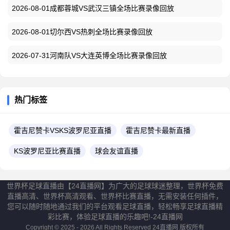
2026-08-01成都蓉城VS武汉三镇全场比赛录像回放
2026-08-01切尔西VS热刺全场比赛录像回放
2026-07-31河南队VS大连英博全场比赛录像回放
热门标签
霍吉尼赞卡VSKS波罗尼亚直播
霍吉尼赞卡最新直播
KS波罗尼亚比赛直播
球会友谊直播
世界杯足球直播由【24直播网】为广大的足球球迷整理，世界杯免费
直播高清、世界杯高清观看、世界杯比赛直播，无需安装任何插件，
您可以随时随地通过我们的平台观看足球直播，轻松畅享足球直播精
彩比赛，体验足球直播的乐趣吧!-24直播网
Copyright © 2025 - 2026 All Rights Reserved
24直播网
版权所有