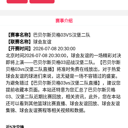
赛事介绍
【赛事名称】
巴贝尔斯贝格03VS汉堡二队
【联赛名称】
球会友谊
【开赛时间】
2026-07-08 20:30:00
北京时间2026-07-08 20:30:00，球会友谊的一场精彩对决
即将上演——巴贝尔斯贝格03迎战汉堡二队。【巴贝尔斯
贝格03vs汉堡二队直播】将准时免费在线放出，对于热爱
球会友谊的球迷们来说，这无疑是一场不容错过的盛宴。
为避免错过【巴贝尔斯贝格03vs汉堡二队直播】，建议您
提前收藏本页面。本站还特意为您汇总了巴贝尔斯贝格
03、汉堡二队近期比赛回放，相关资讯，此外，您在本站
还可以看到其他篮球比赛直播、球会友谊回放、球会友谊
集锦、球会友谊赛程等相关视频和数据。
近5次交锋