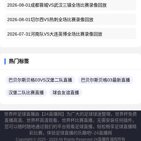
2026-08-01成都蓉城VS武汉三镇全场比赛录像回放
2026-08-01切尔西VS热刺全场比赛录像回放
2026-07-31河南队VS大连英博全场比赛录像回放
热门标签
巴贝尔斯贝格03VS汉堡二队直播
巴贝尔斯贝格03最新直播
汉堡二队比赛直播
球会友谊直播
世界杯足球直播由【24直播网】为广大的足球球迷整理，世界杯免费
直播高清、世界杯高清观看、世界杯比赛直播，无需安装任何插件，
您可以随时随地通过我们的平台观看足球直播，轻松畅享足球直播精
彩比赛，体验足球直播的乐趣吧!-24直播网
Copyright © 2025 - 2026 All Rights Reserved
24直播网
版权所有