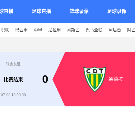
球直播
足球直播
篮球录像
足球录像
日职联
巴西甲
中甲
尼拉甲
哥斯乙
巴马全联
阿后备
阿
球会友谊
0
通德拉
比赛结束
07-08 18:00:00