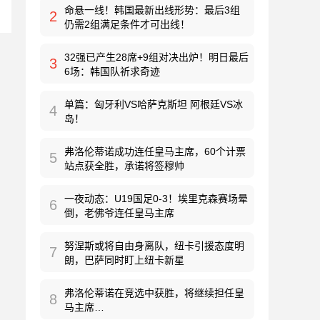
命悬一线！韩国最新出线形势：最后3组
2
仍需2组满足条件才可出线！
32强已产生28席+9组对决出炉！明日最后
3
6场：韩国队祈求奇迹
单篇：匈牙利VS哈萨克斯坦 阿根廷VS冰
4
岛！
弗洛伦蒂诺成功连任皇马主席，60个计票
5
站点获全胜，承诺将签穆帅
一夜动态：U19国足0-3！埃里克森赛场晕
6
倒，老佛爷连任皇马主席
努涅斯或将自由身离队，纽卡引援态度明
7
朗，巴萨同时盯上纽卡新星
弗洛伦蒂诺在竞选中获胜，将继续担任皇
8
马主席…