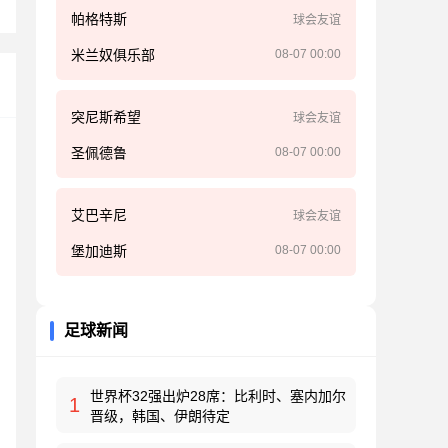
帕格特斯
球会友谊
米兰奴俱乐部
08-07 00:00
突尼斯希望
球会友谊
圣佩德鲁
08-07 00:00
艾巴辛尼
球会友谊
堡加迪斯
08-07 00:00
足球新闻
世界杯32强出炉28席：比利时、塞内加尔
1
晋级，韩国、伊朗待定