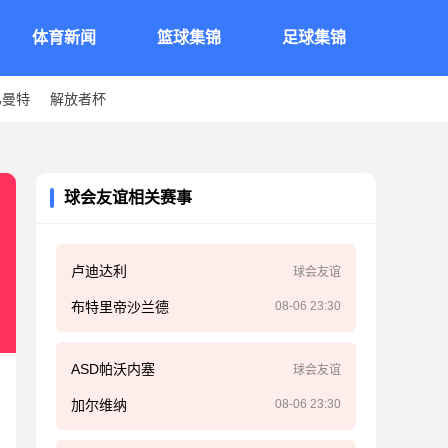
体育新闻
篮球集锦
足球集锦
乙曼特
解放者杯
球会友谊相关赛事
卢迪达利
球会友谊
布特里帝沙兰德
08-06 23:30
ASD帕沃内塞
球会友谊
加尔维纳
08-06 23:30