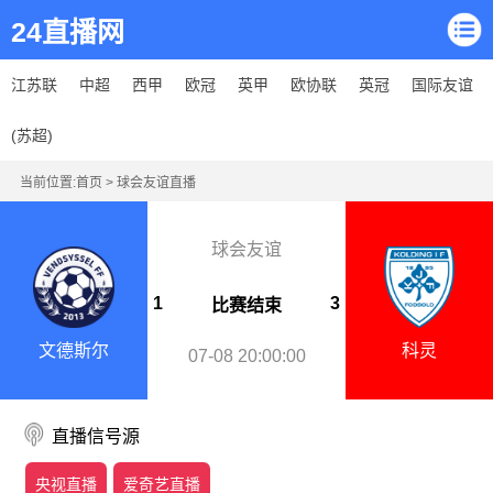
24直播网
江苏联
中超
西甲
欧冠
英甲
欧协联
英冠
国际友谊
(苏超)
当前位置:
首页
>
球会友谊直播
球会友谊
1
3
比赛结束
文德斯尔
科灵
07-08 20:00:00
直播信号源
央视直播
爱奇艺直播