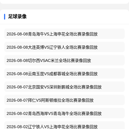
足球录像
2026-08-08青岛海牛VS上海申花全场比赛录像回放
2026-08-08大连英博VS辽宁铁人全场比赛录像回放
2026-08-08切尔西VSAC米兰全场比赛录像回放
2026-08-08云南玉昆VS成都蓉城全场比赛录像回放
2026-08-07北京国安VS深圳新鹏城全场比赛录像回放
2026-08-07拜仁VS阿斯顿维拉全场比赛录像回放
2026-08-02青岛西海岸VS青岛海牛全场比赛录像回放
2026-08-02辽宁铁人VS上海申花全场比赛录像回放