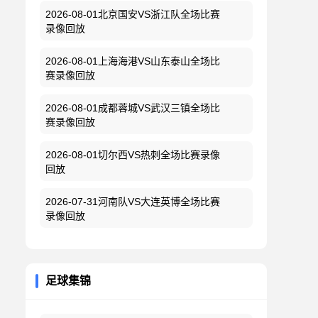
2026-08-01北京国安VS浙江队全场比赛
录像回放
2026-08-01上海海港VS山东泰山全场比
赛录像回放
2026-08-01成都蓉城VS武汉三镇全场比
赛录像回放
2026-08-01切尔西VS热刺全场比赛录像
回放
2026-07-31河南队VS大连英博全场比赛
录像回放
足球集锦