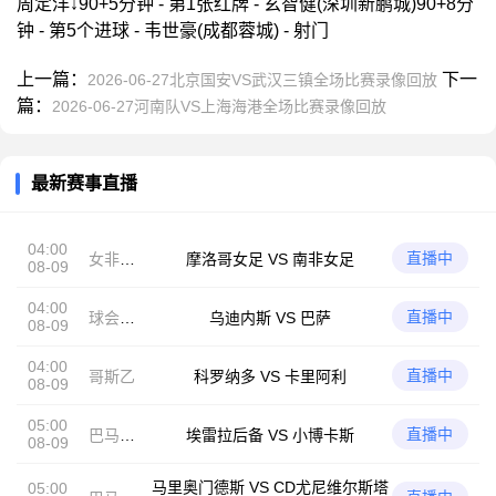
周定洋↓90+5分钟 - 第1张红牌 - 玄智健(深圳新鹏城)90+8分
钟 - 第5个进球 - 韦世豪(成都蓉城) - 射门
上一篇：
下一
2026-06-27北京国安VS武汉三镇全场比赛录像回放
篇：
2026-06-27河南队VS上海海港全场比赛录像回放
最新赛事直播
04:00
直播中
女非洲
摩洛哥女足 VS 南非女足
08-09
杯
04:00
直播中
球会友
乌迪内斯 VS 巴萨
08-09
谊
04:00
直播中
哥斯乙
科罗纳多 VS 卡里阿利
08-09
05:00
直播中
巴马全
埃雷拉后备 VS 小博卡斯
08-09
联
马里奥门德斯 VS CD尤尼维尔斯塔
05:00