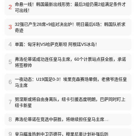
命悬一线！韩国最新出线形势：最后3组仍需2组满足条件才
2
可出线！
32强已产生28席+9组对决出炉！明日最后6场：韩国队祈求
3
奇迹
4
单篇：匈牙利VS哈萨克斯坦 阿根廷VS冰岛！
弗洛伦蒂诺成功连任皇马主席，60个计票站点获全胜，承诺
5
将签穆帅
一夜动态：U19国足0-3！埃里克森赛场晕倒，老佛爷连任皇
6
马主席
努涅斯或将自由身离队，纽卡引援态度明朗，巴萨同时盯上
7
纽卡新星
8
弗洛伦蒂诺在竞选中获胜，将继续担任皇马主席…
9
皇马瞄准热刺中卫范德芬，穆里尼奥计划补强后防