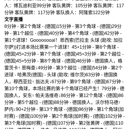
人：博瓦迪利亚99分钟 客队黄牌：105分钟 客队黄牌：117
分钟 客队黄牌：117分钟 客队换人：阿隆索122分钟
文字直播
8分钟 - 第2个角球 - (德国)15分钟 - 第3个角球 - (德国)29分
钟 - 第1个越位 - (德国)40分钟 - 第4个角球 - (德国)42分钟 -
第1个进球！Goooooooal！恩西索(巴拉圭 头球 (助攻: 加拉
尔萨))打进本场比赛第一个进球！45+1分钟 - 第6个角球 -
(德国)45+2分钟 - 第7个角球 - (德国)45+3分钟 - 第2个越位 -
(德国)45+5分钟 - 第8个角球 - (德国)46分钟 - 德国换人，格
雷茨卡↑ 恩梅查↓49分钟 - 第3个越位 - (德国)54分钟 - 第2个
进球 - 哈弗茨(德国) - 头球 (助攻: 维尔茨)63分钟 - 德国换
人，穆西亚拉↑ 翁达夫↓67分钟 - 第9个角球 - (德国)67分钟 -
第10个角球，本场比赛的第十个角球已经产生！79分钟 - 德
国换人，安东↑ 帕夫洛维奇↓86分钟 - 第12个角球 - (德国)86
分钟 - 第5个越位 - (德国)88分钟 - 德国换人，沃尔特马德↑
萨内↓90+2分钟 - 第13个角球 - (德国)96分钟 - 第1个角球(加
时赛) - (德国)100分钟 - 第2个角球(加时赛) - (德国)102分钟 -
第3个角球(加时赛) - (德国)107分钟 - 第2张黄牌 - (德国)110