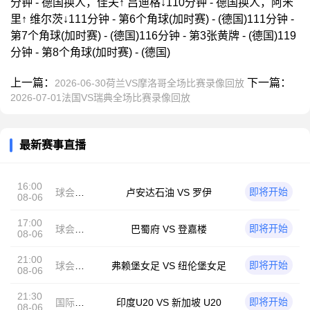
分钟 - 德国换人，佳夫↑ 吕迪格↓110分钟 - 德国换人，阿米
里↑ 维尔茨↓111分钟 - 第6个角球(加时赛) - (德国)111分钟 -
第7个角球(加时赛) - (德国)116分钟 - 第3张黄牌 - (德国)119
分钟 - 第8个角球(加时赛) - (德国)
上一篇：
下一篇：
2026-06-30荷兰VS摩洛哥全场比赛录像回放
2026-07-01法国VS瑞典全场比赛录像回放
最新赛事直播
16:00
即将开始
球会友
卢安达石油 VS 罗伊
08-06
谊
17:00
即将开始
球会友
巴蜀府 VS 登嘉楼
08-06
谊
21:00
即将开始
球会友
弗赖堡女足 VS 纽伦堡女足
08-06
谊
21:30
即将开始
国际友
印度U20 VS 新加坡 U20
08-06