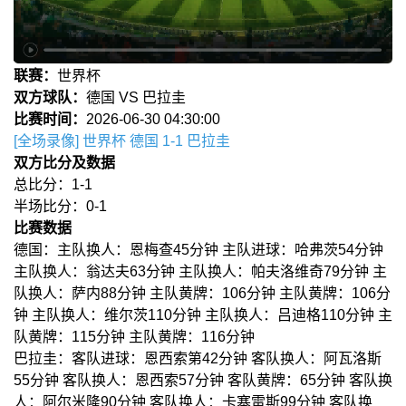
联赛：
世界杯
双方球队：
德国 VS 巴拉圭
比赛时间：
2026-06-30 04:30:00
[全场录像] 世界杯 德国 1-1 巴拉圭
双方比分及数据
总比分：1-1
半场比分：0-1
比赛数据
德国：主队换人：恩梅查45分钟 主队进球：哈弗茨54分钟
主队换人：翁达夫63分钟 主队换人：帕夫洛维奇79分钟 主
队换人：萨内88分钟 主队黄牌：106分钟 主队黄牌：106分
钟 主队换人：维尔茨110分钟 主队换人：吕迪格110分钟 主
队黄牌：115分钟 主队黄牌：116分钟
巴拉圭：客队进球：恩西索第42分钟 客队换人：阿瓦洛斯
55分钟 客队换人：恩西索57分钟 客队黄牌：65分钟 客队换
人：阿尔米隆90分钟 客队换人：卡塞雷斯99分钟 客队换